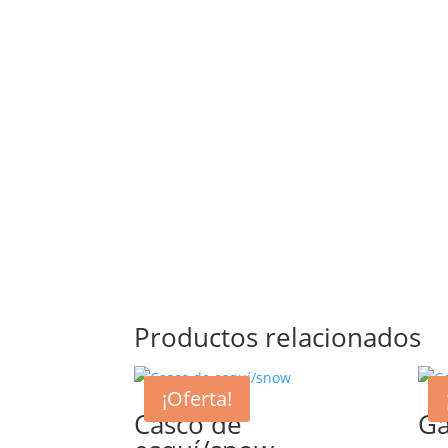
Productos relacionados
¡Oferta!
Casco de
Ga