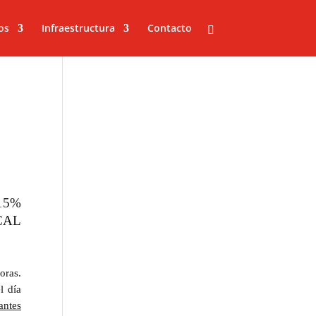
os
Infraestructura
Contacto
15%
CAL
oras.
l día
antes