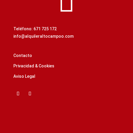

Teléfono: 671 725 172
info@alquileraltocampoo.com
Contacto
Privacidad & Cookies
Aviso Legal