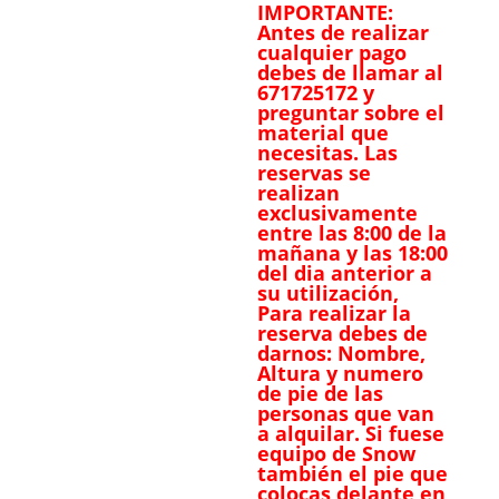
IMPORTANTE:
Antes de realizar
cualquier pago
debes de llamar al
671725172 y
preguntar sobre el
material que
necesitas. Las
reservas se
realizan
exclusivamente
entre las 8:00 de la
mañana y las 18:00
del dia anterior a
su utilización,
Para realizar la
reserva debes de
darnos: Nombre,
Altura y numero
de pie de las
personas que van
a alquilar. Si fuese
equipo de Snow
también el pie que
colocas delante en