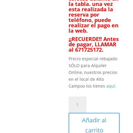
la tabla. una vez
esta realizada la
reserva por
teléfono, puede
realizar el pago en
la web.
¡¡RECUERDE!! Antes
de pagar, LLAMAR
al 671725172.
Precio especial rebajado
SÓLO para Alquiler
Online, nuestros precios
en el local de Alto
Campoo los tienes
aquí.
Gafas
cantidad
Añadir al
carrito