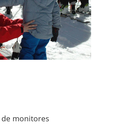
 nuestros monitores
 de monitores