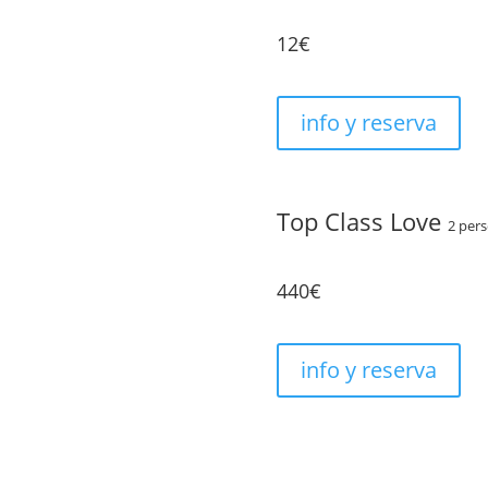
12€
info y reserva
Top Class Love
2 per
440€
info y reserva