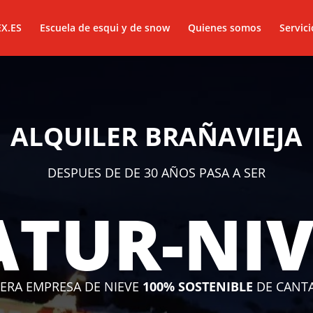
EX.ES
Escuela de esqui y de snow
Quienes somos
Servici
ALQUILER BRAÑAVIEJA
DESPUES DE DE 30 AÑOS PASA A SER
TUR-NI
ERA EMPRESA DE NIEVE
100% SOSTENIBLE
DE CANTA