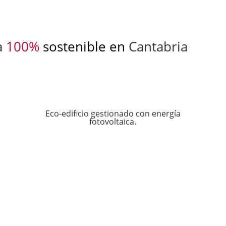
a
100%
sostenible en
Cantabria
Eco-edificio gestionado con energía
fotovoltaica.