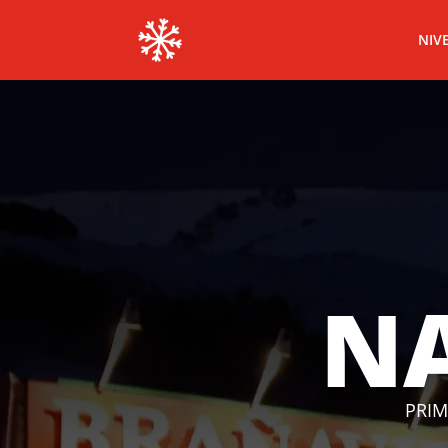
NIV
NA
PRIM