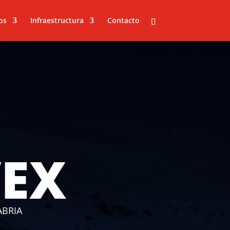
os
Infraestructura
Contacto
VEX
BRIA