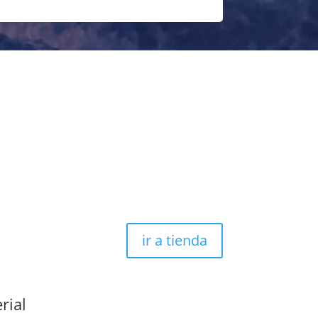
ir a tienda
rial