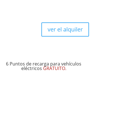
ver el alquiler
6 Puntos de recarga para vehículos
eléctricos
GRATUITO.