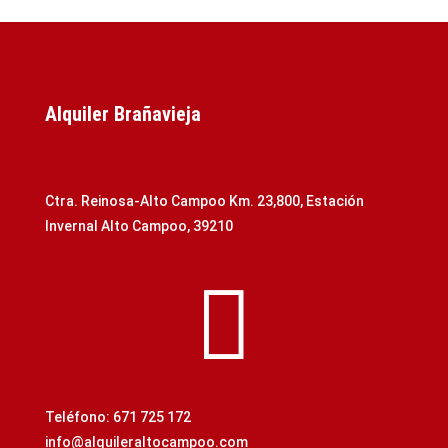
Alquiler Brañavieja
Ctra. Reinosa-Alto Campoo Km. 23,800, Estación
Invernal Alto Campoo, 39210

Teléfono: 671 725 172
info@alquileraltocampoo.com