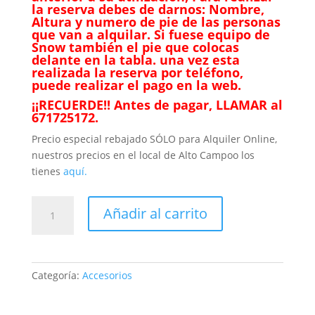
la reserva debes de darnos: Nombre,
Altura y numero de pie de las personas
que van a alquilar. Si fuese equipo de
Snow también el pie que colocas
delante en la tabla. una vez esta
realizada la reserva por teléfono,
puede realizar el pago en la web.
¡¡RECUERDE!! Antes de pagar, LLAMAR al
671725172.
Precio especial rebajado SÓLO para Alquiler Online,
nuestros precios en el local de Alto Campoo los
tienes
aquí.
Casco
Añadir al carrito
de
esquí/snow
cantidad
Categoría:
Accesorios