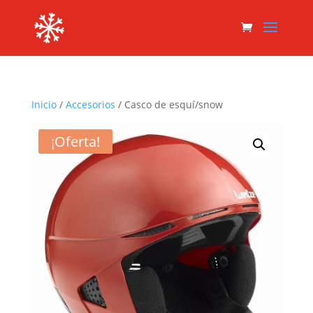
Inicio
/
Accesorios
/ Casco de esquí/snow
¡Oferta!