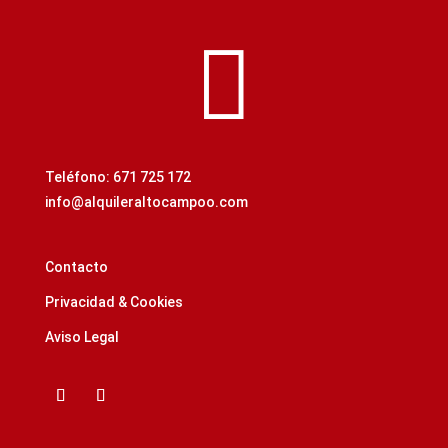

Teléfono: 671 725 172
info@alquileraltocampoo.com
Contacto
Privacidad & Cookies
Aviso Legal