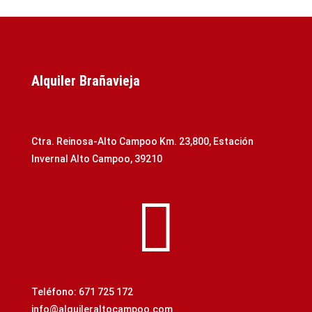
Alquiler Brañavieja
Ctra. Reinosa-Alto Campoo Km. 23,800, Estación
Invernal Alto Campoo, 39210

Teléfono: 671 725 172
info@alquileraltocampoo.com