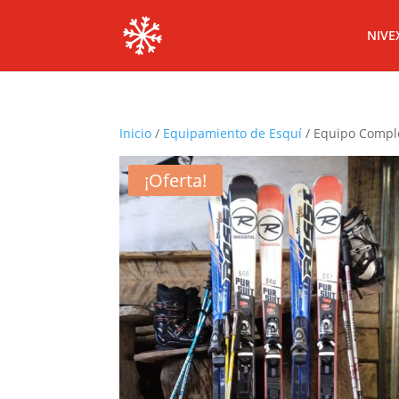
NIVE
Inicio
/
Equipamiento de Esquí
/ Equipo Comple
¡Oferta!