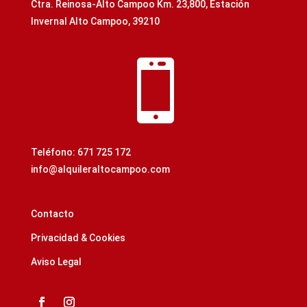
Ctra. Reinosa-Alto Campoo Km. 23,800, Estación
Invernal Alto Campoo, 39210

Teléfono: 671 725 172
info@alquileraltocampoo.com
Contacto
Privacidad & Cookies
Aviso Legal